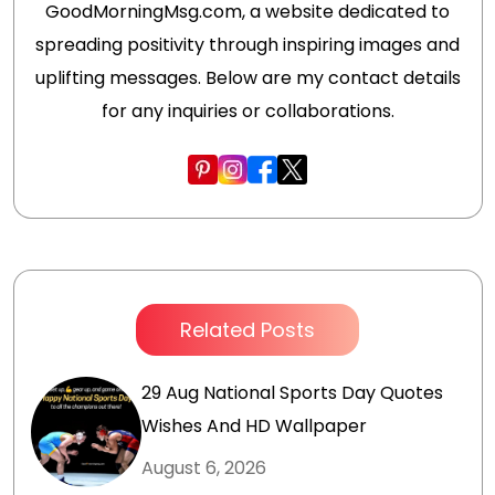
GoodMorningMsg.com, a website dedicated to
spreading positivity through inspiring images and
uplifting messages. Below are my contact details
for any inquiries or collaborations.
Related Posts
29 Aug National Sports Day Quotes
Wishes And HD Wallpaper
August 6, 2026