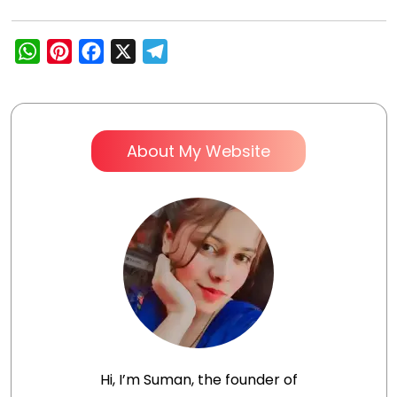
WhatsApp
Pinterest
Facebook
X
Telegram
About My Website
Hi, I’m Suman, the founder of