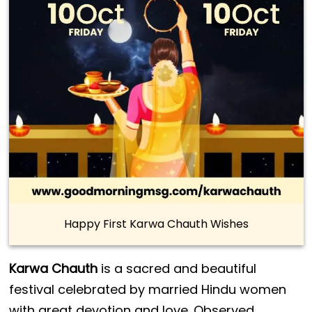
Happy First Karwa Chauth Wishes
Karwa Chauth
is a sacred and beautiful
festival celebrated by married Hindu women
with great devotion and love. Observed