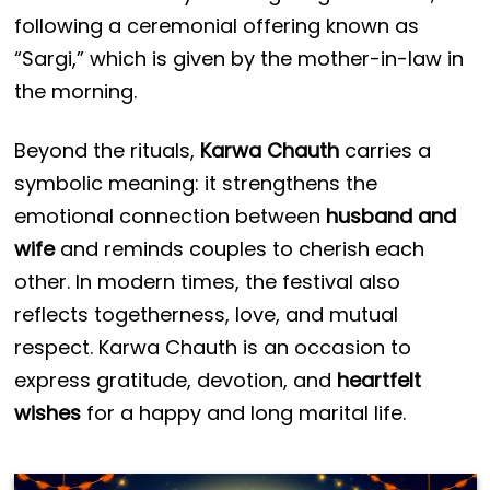
following a ceremonial offering known as
“Sargi,” which is given by the mother-in-law in
the morning.
Beyond the rituals,
Karwa Chauth
carries a
symbolic meaning: it strengthens the
emotional connection between
husband and
wife
and reminds couples to cherish each
other. In modern times, the festival also
reflects togetherness, love, and mutual
respect. Karwa Chauth is an occasion to
express gratitude, devotion, and
heartfelt
wishes
for a happy and long marital life.