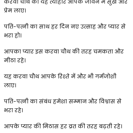
करवा चौथ का यह त्यौहार आपके जीवन में सुख और
प्रेम लाए।
पति-पत्नी का साथ हर दिन नए उत्साह और प्यार से
भरा हो।
आपका प्यार इस करवा चौथ की तरह चमकता और
मीठा रहे।
यह करवा चौथ आपके रिश्ते में और भी गर्मजोशी
लाए।
पति-पत्नी का संबंध हमेशा सम्मान और विश्वास से
भरा रहे।
आपके प्यार की मिठास हर व्रत की तरह बढ़ती रहे।