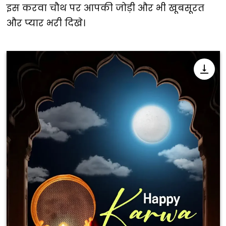
इस करवा चौथ पर आपकी जोड़ी और भी खूबसूरत
और प्यार भरी दिखे।