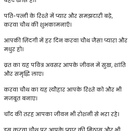
बेहद खास हो।
पति-पत्नी के रिश्ते में प्यार और समझदारी बढ़े,
करवा चौथ की शुभकामनाएँ।
आपकी ज़िंदगी में हर दिन करवा चौथ जैसा प्यारा और
मधुर हो।
व्रत का यह पवित्र अवसर आपके जीवन में सुख, शांति
और समृद्धि लाए।
करवा चौथ का यह त्यौहार आपके रिश्ते को और भी
मजबूत बनाए।
चाँद की तरह आपका जीवन भी रोशनी से भरा रहे।
इस करवा चौथ पर आपके प्यार की मिठास और भी